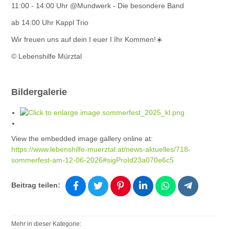
11:00 - 14:00 Uhr @Mundwerk - Die besondere Band
ab 14:00 Uhr Kappl Trio
Wir freuen uns auf dein I euer I Ihr Kommen!☀️
© Lebenshilfe Mürztal
Bildergalerie
View the embedded image gallery online at:
https://www.lebenshilfe-muerztal.at/news-aktuelles/718-
sommerfest-am-12-06-2026#sigProId23a070e6c5
Beitrag teilen:
Mehr in dieser Kategorie: