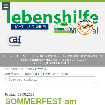
LEBENSHILFE MÜRZTAL
• FRIEDHOFGASSE 6 (EINGANG: TEICHGASSE 2)
• 8650 KINDBERG • TELEFON
+43 3865 2477 100
•
OFFICE@LH-MUERZTAL.AT
Sie sind hier:
Start
/
News & ­
Aktuelles
/
SOMMERFEST am 12.06.2026
Suchen
...
Freitag, 08.05.2026
SOMMERFEST am